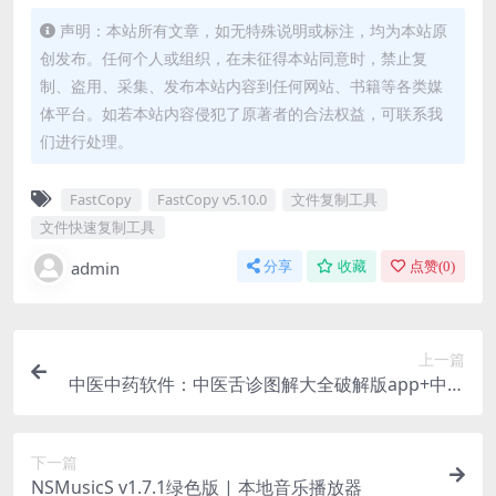
声明：本站所有文章，如无特殊说明或标注，均为本站原
创发布。任何个人或组织，在未征得本站同意时，禁止复
制、盗用、采集、发布本站内容到任何网站、书籍等各类媒
体平台。如若本站内容侵犯了原著者的合法权益，可联系我
们进行处理。
FastCopy
FastCopy v5.10.0
文件复制工具
文件快速复制工具
admin
分享
收藏
点赞(
0
)
上一篇
中医中药软件：中医舌诊图解大全破解版app+中草
药宝典破解版app
下一篇
NSMusicS v1.7.1绿色版 | 本地音乐播放器