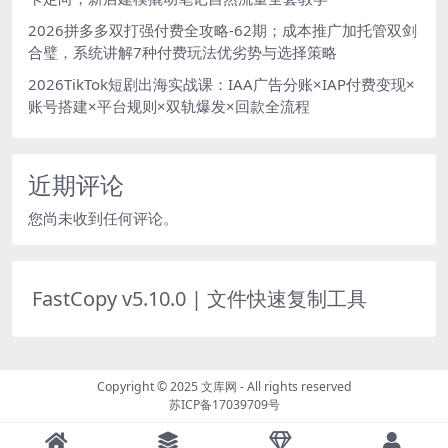
2026拼多多双打强付费全攻略-62期；成本推广加托管双剑
合璧，系统讲解7种付费玩法优劣势与选择策略
2026TikTok短剧出海实战课：IAA广告分账×IAP付费变现×
账号搭建×平台规则×双轨爆发×回款全流程
近期评论
您尚未收到任何评论。
FastCopy v5.10.0 | 文件快速复制工具
Copyright © 2025
文库网
- All rights reserved
苏ICP备17039709号