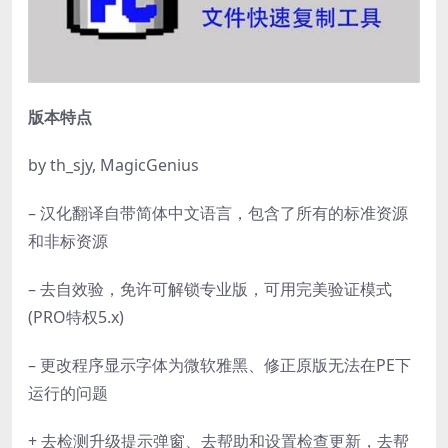
版本特点
by th_sjy, MagicGenius
– 汉化翻译自带简体中文语言，包含了所有的标准资源
和非标资源
– 去自效验，免许可解锁专业版，可用完美验证模式
(PRO特权5.x)
– 更改程序显示字体为微软雅黑、修正原版无法在PE下
运行的问题
+ 去检测升级提示弹窗、去帮助和设置检查更新，去帮