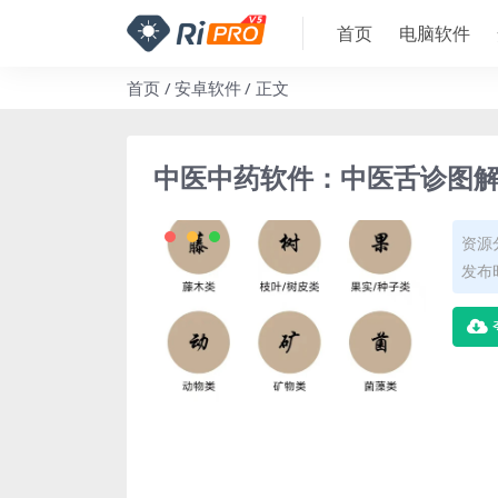
首页
电脑软件
首页
安卓软件
正文
中医中药软件：中医舌诊图解大
资源
发布时