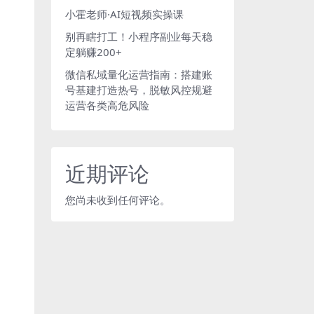
小霍老师·AI短视频实操课
别再瞎打工！小程序副业每天稳
定躺赚200+
微信私域量化运营指南：搭建账
号基建打造热号，脱敏风控规避
运营各类高危风险
近期评论
您尚未收到任何评论。