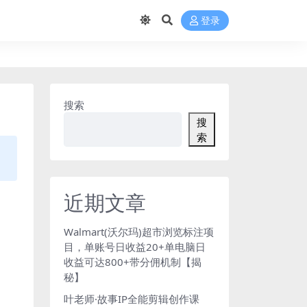
登录
搜索
搜
索
近期文章
Walmart(沃尔玛)超市浏览标注项
目，单账号日收益20+单电脑日
收益可达800+带分佣机制【揭
秘】
叶老师·故事IP全能剪辑创作课