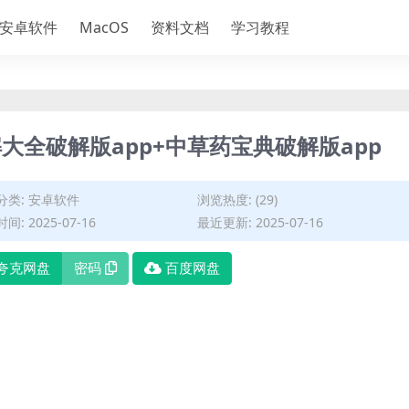
安卓软件
MacOS
资料文档
学习教程
全破解版app+中草药宝典破解版app
分类:
安卓软件
浏览热度: (29)
间: 2025-07-16
最近更新: 2025-07-16
夸克网盘
密码
百度网盘