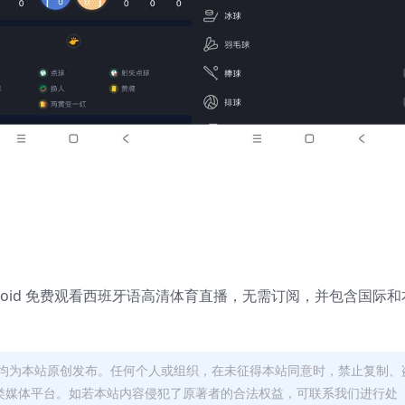
ndroid 免费观看西班牙语高清体育直播，无需订阅，并包含国际和
均为本站原创发布。任何个人或组织，在未征得本站同意时，禁止复制、
类媒体平台。如若本站内容侵犯了原著者的合法权益，可联系我们进行处