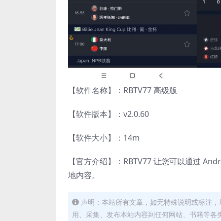
【软件名称】：RBTV77 高级版
【软件版本】：v2.0.60
【软件大小】：14m
【官方介绍】：RBTV77 让您可以通过 A
地内容。
声明：本站所有文章，如无特殊说明或标注，
用、采集、发布本站内容到任何网站、书籍等各