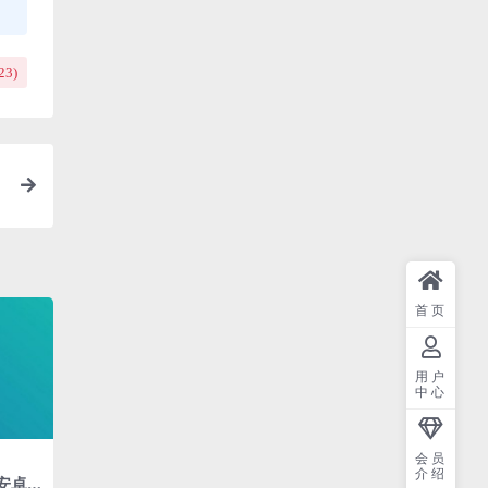
23
)
首页
用户
中心
会员
介绍
r 安卓w