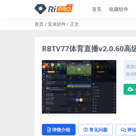
首页
电脑软件
首页
安卓软件
正文
RBTV77体育直播v2.0.60高
资源
发布时
详情介绍
常见问题
评