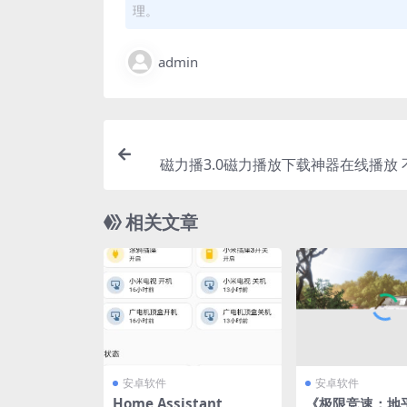
理。
admin
磁力播3.0磁力播放下载神器在线播放
相关文章
安卓软件
安卓软件
Home Assistant
《极限竞速：地