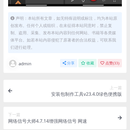
声明：本站所有文章，如无特殊说明或标注，均为本站原
创发布。任何个人或组织，在未征得本站同意时，禁止复
制、盗用、采集、发布本站内容到任何网站、书籍等各类媒
体平台。如若本站内容侵犯了原著者的合法权益，可联系我
们进行处理。
admin
分享
收藏
点赞(
33
)
上一篇
安装包制作工具v23.4.0绿色便携版
下一篇
网络信号大师4.7.14增强网络信号 网速