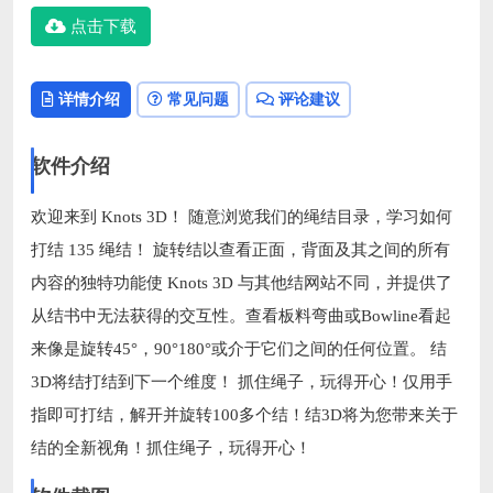
点击下载
详情介绍
常见问题
评论建议
软件介绍
欢迎来到 Knots 3D！ 随意浏览我们的绳结目录，学习如何
打结 135 绳结！ 旋转结以查看正面，背面及其之间的所有
内容的独特功能使 Knots 3D 与其他结网站不同，并提供了
从结书中无法获得的交互性。查看板料弯曲或Bowline看起
来像是旋转45°，90°180°或介于它们之间的任何位置。 结
3D将结打结到下一个维度！ 抓住绳子，玩得开心！仅用手
指即可打结，解开并旋转100多个结！结3D将为您带来关于
结的全新视角！抓住绳子，玩得开心！