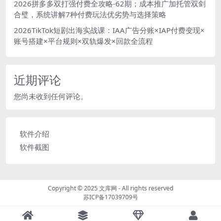
2026拼多多双打强付费全攻略-62期；成本推广加托管双剑
合璧，系统讲解7种付费玩法优劣势与选择策略
2026TikTok短剧出海实战课：IAA广告分账×IAP付费变现×
账号搭建×平台规则×双轨爆发×回款全流程
近期评论
您尚未收到任何评论。
软件介绍
软件截图
Copyright © 2025
文库网
- All rights reserved
苏ICP备17039709号