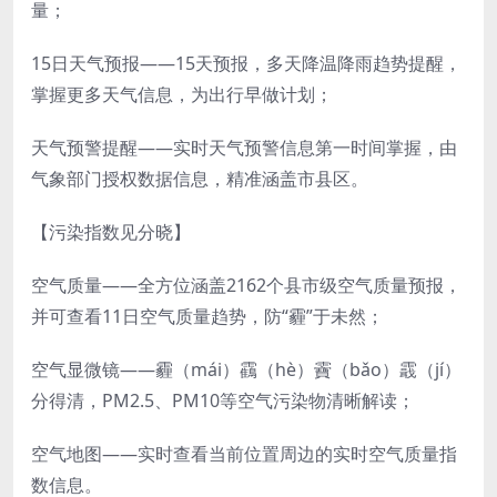
量；
15日天气预报——15天预报，多天降温降雨趋势提醒，
掌握更多天气信息，为出行早做计划；
天气预警提醒——实时天气预警信息第一时间掌握，由
气象部门授权数据信息，精准涵盖市县区。
【污染指数见分晓】
空气质量——全方位涵盖2162个县市级空气质量预报，
并可查看11日空气质量趋势，防“霾”于未然；
空气显微镜——霾（mái）靍（hè）靌（bǎo）霵（jí）
分得清，PM2.5、PM10等空气污染物清晰解读；
空气地图——实时查看当前位置周边的实时空气质量指
数信息。