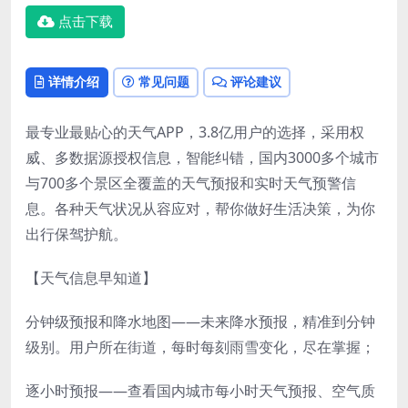
点击下载
详情介绍
常见问题
评论建议
最专业最贴心的天气APP，3.8亿用户的选择，采用权
威、多数据源授权信息，智能纠错，国内3000多个城市
与700多个景区全覆盖的天气预报和实时天气预警信
息。各种天气状况从容应对，帮你做好生活决策，为你
出行保驾护航。
【天气信息早知道】
分钟级预报和降水地图——未来降水预报，精准到分钟
级别。用户所在街道，每时每刻雨雪变化，尽在掌握；
逐小时预报——查看国内城市每小时天气预报、空气质