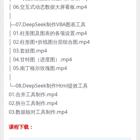
│ 06.交互式动态数据大屏看板.mp4
│
├─07.DeepSeek制作VBA图表工具
│ 01.柱形图及图表的各项设置.mp4
│ 02.柱形图+折线图分层组合图.mp4
│ 03.套娃图.mp4
│ 04.甘特图（进度图）.mp4
│ 05.南丁格尔玫瑰图.mp4
│
└─08.DeepSeek制作Html提效工具
01.合并工具制作.mp4
02.拆分工具制作.mp4
03.数据核对工具制作.mp4
课程下载：