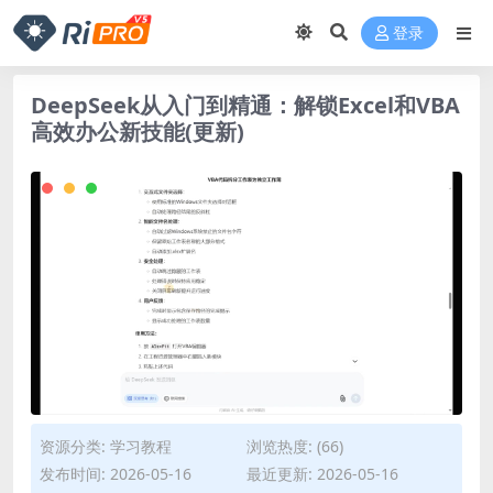
登录
DeepSeek从入门到精通：解锁Excel和VBA
高效办公新技能(更新)
资源分类:
学习教程
浏览热度: (66)
发布时间: 2026-05-16
最近更新: 2026-05-16