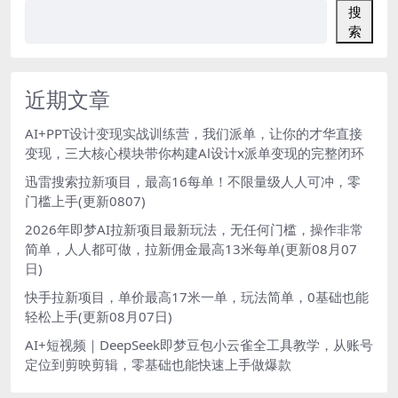
搜
索
近期文章
AI+PPT设计变现实战训练营，我们派单，让你的才华直接
变现，三大核心模块带你构建Al设计x派单变现的完整闭环
迅雷搜索拉新项目，最高16每单！不限量级人人可冲，零
门槛上手(更新0807)
2026年即梦AI拉新项目最新玩法，无任何门槛，操作非常
简单，人人都可做，拉新佣金最高13米每单(更新08月07
日)
快手拉新项目，单价最高17米一单，玩法简单，0基础也能
轻松上手(更新08月07日)
AI+短视频｜DeepSeek即梦豆包小云雀全工具教学，从账号
定位到剪映剪辑，零基础也能快速上手做爆款