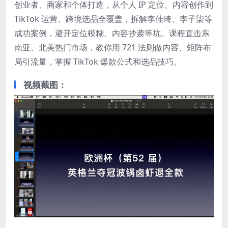
创业者、商家和个体打造，从个人 IP 定位、内容创作到
TikTok 运营、跨境选品全覆盖，拆解李佳琦、李子柒等
成功案例，避开定位模糊、内容抄袭等坑。课程直击东
南亚、北美热门市场，教你用 721 法则做内容、矩阵布
局引流量，掌握 TikTok 爆款公式和选品技巧。
视频截图：