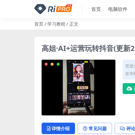
首页
电脑软件
首页
学习教程
正文
高姐·AI+运营玩转抖音(更新20
资源
发布时
详情介绍
常见问题
评