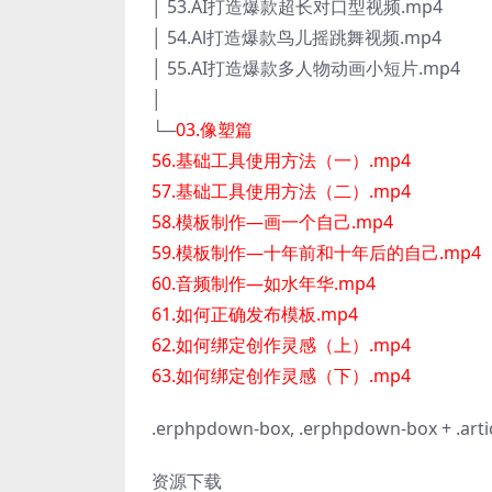
│ 53.AI打造爆款超长对口型视频.mp4
│ 54.Al打造爆款鸟儿摇跳舞视频.mp4
│ 55.AI打造爆款多人物动画小短片.mp4
│
└─
03.像塑篇
56.基础工具使用方法（一）.mp4
57.基础工具使用方法（二）.mp4
58.模板制作—画一个自己.mp4
59.模板制作—十年前和十年后的自己.mp4
60.音频制作—如水年华.mp4
61.如何正确发布模板.mp4
62.如何绑定创作灵感（上）.mp4
63.如何绑定创作灵感（下）.mp4
.erphpdown-box, .erphpdown-box + .artic
资源下载