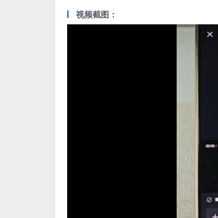
视频截图：