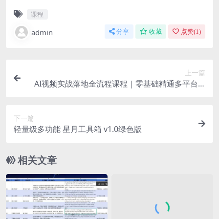
课程
admin
分享
收藏
点赞(
1
)
上一篇
AI视频实战落地全流程课程｜零基础精通多平台AI
创作，覆盖带货、广告、数字人、剧情短片，解锁
副业接单新收入
下一篇
轻量级多功能 星月工具箱 v1.0绿色版
相关文章