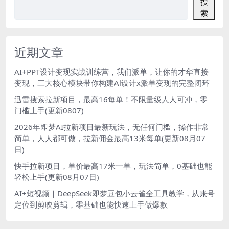
搜
索
近期文章
AI+PPT设计变现实战训练营，我们派单，让你的才华直接
变现，三大核心模块带你构建Al设计x派单变现的完整闭环
迅雷搜索拉新项目，最高16每单！不限量级人人可冲，零
门槛上手(更新0807)
2026年即梦AI拉新项目最新玩法，无任何门槛，操作非常
简单，人人都可做，拉新佣金最高13米每单(更新08月07
日)
快手拉新项目，单价最高17米一单，玩法简单，0基础也能
轻松上手(更新08月07日)
AI+短视频｜DeepSeek即梦豆包小云雀全工具教学，从账号
定位到剪映剪辑，零基础也能快速上手做爆款