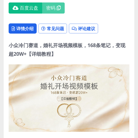
百度云盘
密码
详情介绍
常见问题
评论建议
小众冷门赛道，婚礼开场视频模板，168条笔记，变现
超20W+【详细教程】