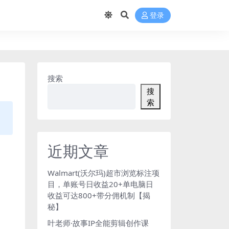
登录
搜索
搜
索
近期文章
Walmart(沃尔玛)超市浏览标注项
目，单账号日收益20+单电脑日
收益可达800+带分佣机制【揭
秘】
叶老师·故事IP全能剪辑创作课