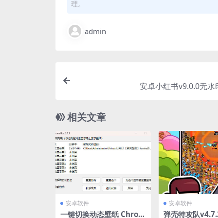
理。
admin
安卓小红书v9.0.0无
相关文章
安卓软件
安卓软件
一键切换动态壁纸 Chrom
弹壳特攻队v4.7