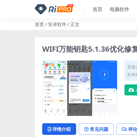
首页
电脑软件
首页
安卓软件
正文
WIFI万能钥匙5.1.36优化
资源
发布时
详情介绍
常见问题
评