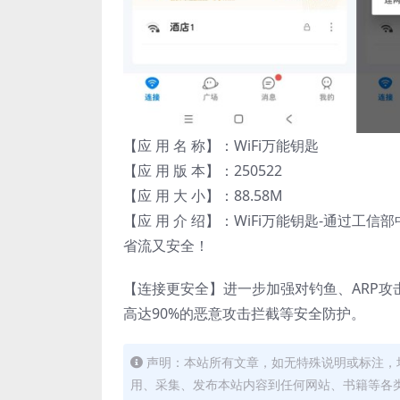
【应 用 名 称】：WiFi万能钥匙
【应 用 版 本】：250522
【应 用 大 小】：88.58M
【应 用 介 绍】：WiFi万能钥匙-通过工
省流又安全！
【连接更安全】进一步加强对钓鱼、ARP攻
高达90%的恶意攻击拦截等安全防护。
声明：本站所有文章，如无特殊说明或标注，
用、采集、发布本站内容到任何网站、书籍等各