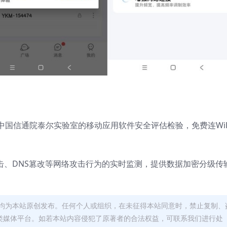
信部中国信通院泰尔实验室的移动应用软件安全评估检验，免费连WiF
击、DNS篡改等网络攻击行为的实时监测，提供数据加密分级传
均为本站原创发布。任何个人或组织，在未征得本站同意时，禁止复制、
类媒体平台。如若本站内容侵犯了原著者的合法权益，可联系我们进行处