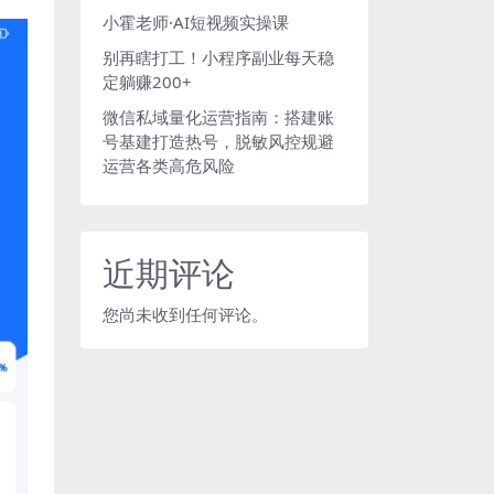
小霍老师·AI短视频实操课
别再瞎打工！小程序副业每天稳
定躺赚200+
微信私域量化运营指南：搭建账
号基建打造热号，脱敏风控规避
运营各类高危风险
近期评论
您尚未收到任何评论。