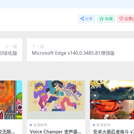
分享
收藏
点赞(
上一篇
下一篇
水印绿化版
Microsoft Edge v140.0.3485.81增强版
安卓软件
安卓软件
.2无限刷
Voice Changer 变声器v
安卓火柴忍者格斗 v7