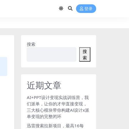
登录
搜索
搜
索
近期文章
AI+PPT设计变现实战训练营，我
们派单，让你的才华直接变现，
三大核心模块带你构建Al设计x派
单变现的完整闭环
迅雷搜索拉新项目，最高16每