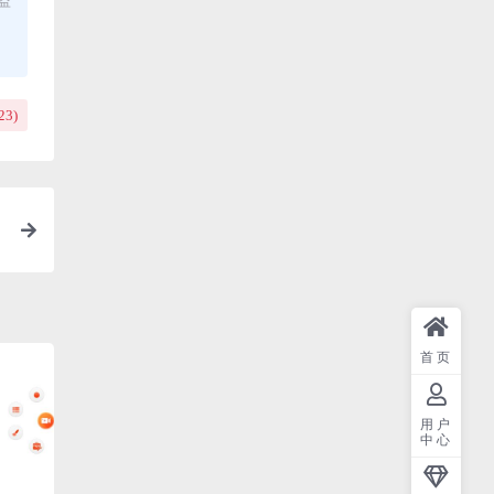
23
)
首页
用户
中心