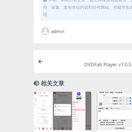
用、采集、发布本站内容到任何网站、书籍等各
理。
admin
DVDFab Player v7.0
相关文章