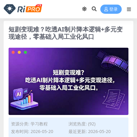
登录
短剧变现难？吃透AI制片降本逻辑+多元变
现途径，零基础入局工业化风口
资源分类:
学习教程
浏览热度: (92)
发布时间: 2026-05-20
最近更新: 2026-05-20