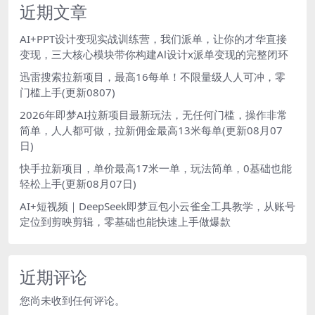
近期文章
AI+PPT设计变现实战训练营，我们派单，让你的才华直接
变现，三大核心模块带你构建Al设计x派单变现的完整闭环
迅雷搜索拉新项目，最高16每单！不限量级人人可冲，零
门槛上手(更新0807)
2026年即梦AI拉新项目最新玩法，无任何门槛，操作非常
简单，人人都可做，拉新佣金最高13米每单(更新08月07
日)
快手拉新项目，单价最高17米一单，玩法简单，0基础也能
轻松上手(更新08月07日)
AI+短视频｜DeepSeek即梦豆包小云雀全工具教学，从账号
定位到剪映剪辑，零基础也能快速上手做爆款
近期评论
您尚未收到任何评论。