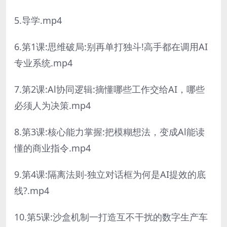
5.导学.mp4
6.第1课:思维破局:别再单打独斗!高手都在调用AI
专业系统.mp4
7.第2课:Al协同逻辑:摘懂哪些工作交给AI，哪些
必须人为决策.mp4
8.第3课:核心能力掌握:把模糊想法，变成Al能读
懂的商业指令.mp4
9.第4课:隔离法则-独立对话框为何是AI提效的底
线?.mp4
10.第5课:沙盒机制一打造互不干扰的数字生产车