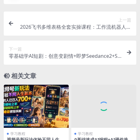
上一篇
2026飞书多维表格全套实操课程：工作流机器人联
动教学，快速搭建高效智能办公体系
下一篇
零基础学AI短剧：创意变剧情+即梦Seedance2+So
ra2，小说到成片全链路
相关文章
学习教程
学习教程
视频号新玩法体验不同人生副
0基础速成AI编程+AI硬件造物