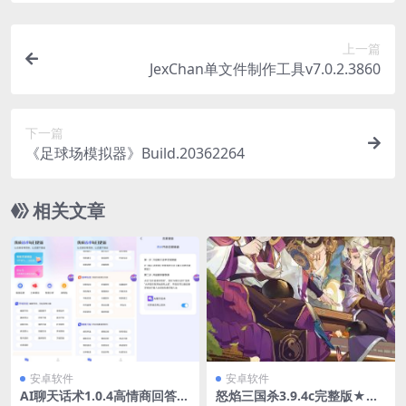
上一篇
JexChan单文件制作工具v7.0.2.3860
下一篇
《足球场模拟器》Build.20362264
相关文章
安卓软件
安卓软件
AI聊天话术1.0.4高情商回答～
怒焰三国杀3.9.4c完整版★三