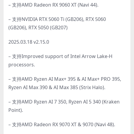
– 支持AMD Radeon RX 9060 XT (Navi 44).
– 支持NVIDIA RTX 5060 Ti (GB206), RTX 5060
(GB206), RTX 5050 (GB207)
2025.03.18 v2.15.0
– 支持Improved support of Intel Arrow Lake-H
processors.
– 支持AMD Ryzen AI Max+ 395 & AI Max+ PRO 395,
Ryzen AI Max 390 & AI Max 385 (Strix Halo).
– 支持AMD Ryzen AI 7 350, Ryzen AI 5 340 (Kraken
Point).
– 支持AMD Radeon RX 9070 XT & 9070 (Navi 48).