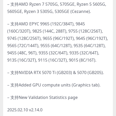
– 支持AMD Ryzen 7 5705G, 5705GE, Ryzen 5 5605G,
5605GE, Ryzen 3 5305G, 5305GE (Cezanne).
– 支持AMD EPYC 9965 (192C/384T), 9845
(160C/320T), 9825 (144C, 288T), 9755 (128C/256T),
9745 (128C/256T), 9655 (96C/192T), 9645 (96C/192T),
9565 (72C/144T), 9555 (64C/128T), 9535 (64C/128T),
9455 (48C, 96T), 9355 (32C/64T), 9335 (32C/64T),
9135 (16C/32T), 9115 (16C/32T), 9015 (8C/16T).
– 支持NVIDIA RTX 5070 Ti (GB203) & 5070 (GB205).
– 支持Added GPU compute units (Graphics tab).
– 支持New Validation Statistics page
2025.02.10 v2.14.0