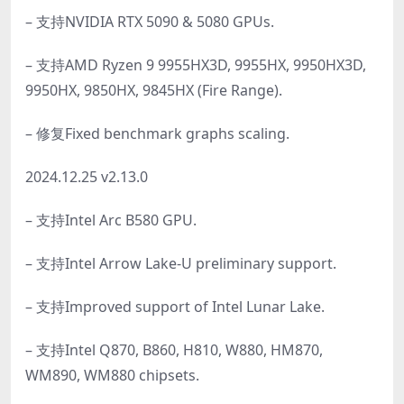
– 支持NVIDIA RTX 5090 & 5080 GPUs.
– 支持AMD Ryzen 9 9955HX3D, 9955HX, 9950HX3D,
9950HX, 9850HX, 9845HX (Fire Range).
– 修复Fixed benchmark graphs scaling.
2024.12.25 v2.13.0
– 支持Intel Arc B580 GPU.
– 支持Intel Arrow Lake-U preliminary support.
– 支持Improved support of Intel Lunar Lake.
– 支持Intel Q870, B860, H810, W880, HM870,
WM890, WM880 chipsets.