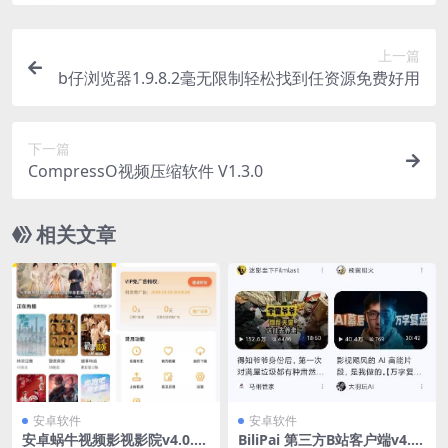
上一篇
b仔浏览器1.9.8.2毫无限制轻松找到任资源免费好用
下一篇
CompressO视频压缩软件 V1.3.0
相关文章
安卓软件
安卓软件
安卓蜗牛视频影视影院v4.0.60
BiliPai 第三方B站客户端v4.0.