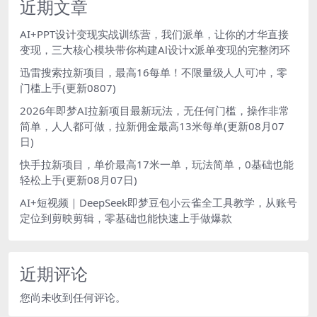
近期文章
AI+PPT设计变现实战训练营，我们派单，让你的才华直接
变现，三大核心模块带你构建Al设计x派单变现的完整闭环
迅雷搜索拉新项目，最高16每单！不限量级人人可冲，零
门槛上手(更新0807)
2026年即梦AI拉新项目最新玩法，无任何门槛，操作非常
简单，人人都可做，拉新佣金最高13米每单(更新08月07
日)
快手拉新项目，单价最高17米一单，玩法简单，0基础也能
轻松上手(更新08月07日)
AI+短视频｜DeepSeek即梦豆包小云雀全工具教学，从账号
定位到剪映剪辑，零基础也能快速上手做爆款
近期评论
您尚未收到任何评论。