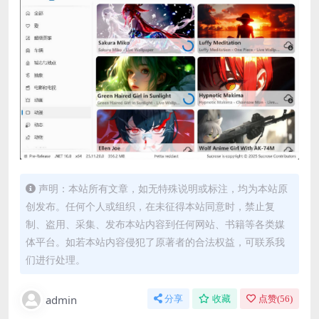
声明：本站所有文章，如无特殊说明或标注，均为本站原
创发布。任何个人或组织，在未征得本站同意时，禁止复
制、盗用、采集、发布本站内容到任何网站、书籍等各类媒
体平台。如若本站内容侵犯了原著者的合法权益，可联系我
们进行处理。
admin
分享
收藏
点赞(
56
)