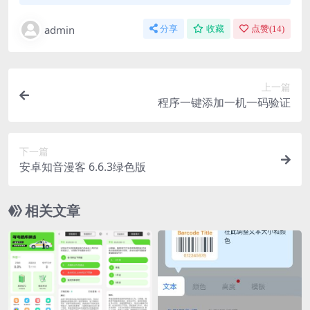
admin
分享
收藏
点赞(
14
)
上一篇
程序一键添加一机一码验证
下一篇
安卓知音漫客 6.6.3绿色版
相关文章