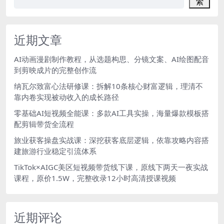
索
近期文章
AI动画漫剧制作教程，从选题构思、分镜文案、AI绘图配音
到剪映成片的完整创作流
纳瓦尔致富心法研修课：拆解10条核心财富逻辑，理清不
靠内卷实现被动收入的成长路径
零基础AI短视频全能课：多款AI工具实操，海量爆款模板搭
配剪辑带货全流程
旅业获客操盘实战课：深挖获客底层逻辑，依靠攻略内容搭
建旅游行业稳定引流体系
TikTok×AIGC美区短视频带货线下课，原线下两天一夜实战
课程，原价1.5W，完整收录12小时高清授课视频
近期评论