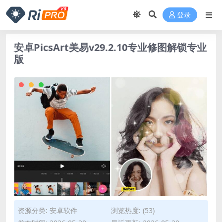
登录
安卓PicsArt美易v29.2.10专业修图解锁专业
版
资源分类:
安卓软件
浏览热度: (53)