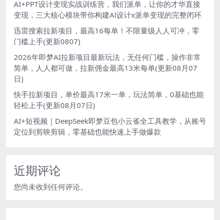
AI+PPT设计变现实战训练营，我们派单，让你的才华直接
变现，三大核心模块带你构建Al设计x派单变现的完整闭环
迅雷搜索拉新项目，最高16每单！不限量级人人可冲，零
门槛上手(更新0807)
2026年即梦AI拉新项目最新玩法，无任何门槛，操作非常
简单，人人都可做，拉新佣金最高13米每单(更新08月07
日)
快手拉新项目，单价最高17米一单，玩法简单，0基础也能
轻松上手(更新08月07日)
AI+短视频｜DeepSeek即梦豆包小云雀全工具教学，从账号
定位到剪映剪辑，零基础也能快速上手做爆款
近期评论
您尚未收到任何评论。