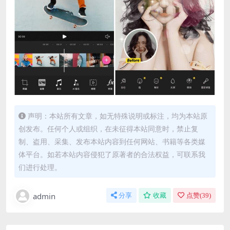
声明：本站所有文章，如无特殊说明或标注，均为本站原
创发布。任何个人或组织，在未征得本站同意时，禁止复
制、盗用、采集、发布本站内容到任何网站、书籍等各类媒
体平台。如若本站内容侵犯了原著者的合法权益，可联系我
们进行处理。
admin
分享
收藏
点赞(
39
)