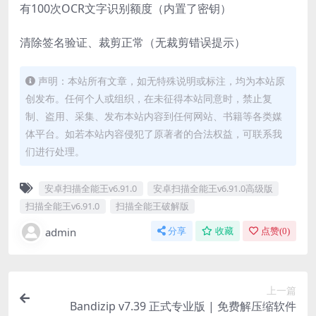
有100次OCR文字识别额度（内置了密钥）
清除签名验证、裁剪正常（无裁剪错误提示）
声明：本站所有文章，如无特殊说明或标注，均为本站原
创发布。任何个人或组织，在未征得本站同意时，禁止复
制、盗用、采集、发布本站内容到任何网站、书籍等各类媒
体平台。如若本站内容侵犯了原著者的合法权益，可联系我
们进行处理。
安卓扫描全能王v6.91.0
安卓扫描全能王v6.91.0高级版
扫描全能王v6.91.0
扫描全能王破解版
admin
分享
收藏
点赞(
0
)
上一篇
Bandizip v7.39 正式专业版 | 免费解压缩软件