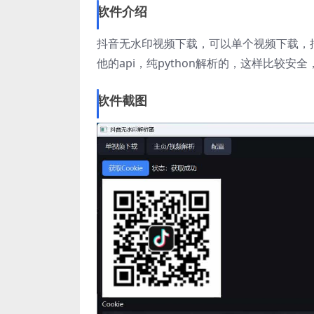
软件介绍
抖音无水印视频下载，可以单个视频下载，
他的api，纯python解析的，这样比较
软件截图