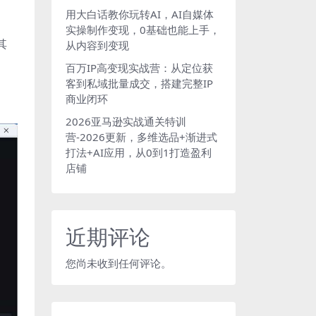
用大白话教你玩转AI，AI自媒体
实操制作变现，0基础也能上手，
其
从内容到变现
百万IP高变现实战营：从定位获
客到私域批量成交，搭建完整IP
商业闭环
2026亚马逊实战通关特训
营-2026更新，多维选品+渐进式
打法+AI应用，从0到1打造盈利
店铺
近期评论
您尚未收到任何评论。