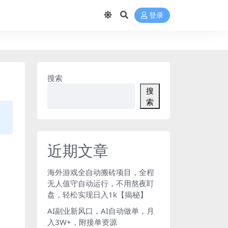
登录
搜索
搜
索
近期文章
海外游戏全自动搬砖项目，全程
无人值守自动运行，不用熬夜盯
盘，轻松实现日入1k【揭秘】
AI副业新风口，AI自动做单，月
入3W+，附接单资源