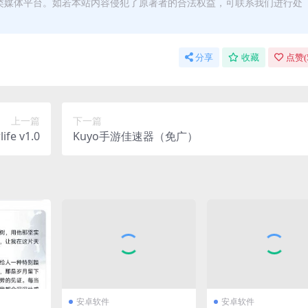
类媒体平台。如若本站内容侵犯了原著者的合法权益，可联系我们进行处
分享
收藏
点赞(
上一篇
下一篇
e v1.0
Kuyo手游佳速器（免广）
安卓软件
安卓软件