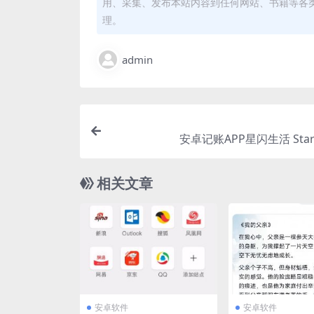
用、采集、发布本站内容到任何网站、书籍等各
理。
admin
安卓记账APP星闪生活 Starlif
相关文章
安卓软件
安卓软件