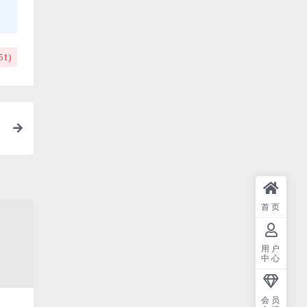
51
)
首页
用户
中心
会员