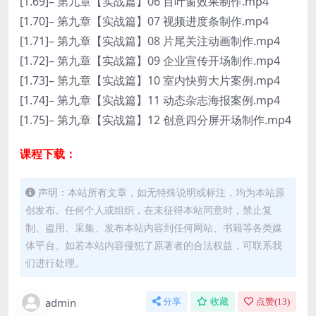
[1.69]– 第九章【实战篇】06 百叶窗效果制作.mp4
[1.70]– 第九章【实战篇】07 视频进度条制作.mp4
[1.71]– 第九章【实战篇】08 片尾关注动画制作.mp4
[1.72]– 第九章【实战篇】09 企业宣传开场制作.mp4
[1.73]– 第九章【实战篇】10 室内快剪大片案例.mp4
[1.74]– 第九章【实战篇】11 动态杂志海报案例.mp4
[1.75]– 第九章【实战篇】12 创意四分屏开场制作.mp4
课程下载：
声明：本站所有文章，如无特殊说明或标注，均为本站原
创发布。任何个人或组织，在未征得本站同意时，禁止复
制、盗用、采集、发布本站内容到任何网站、书籍等各类媒
体平台。如若本站内容侵犯了原著者的合法权益，可联系我
们进行处理。
admin
分享
收藏
点赞(
13
)