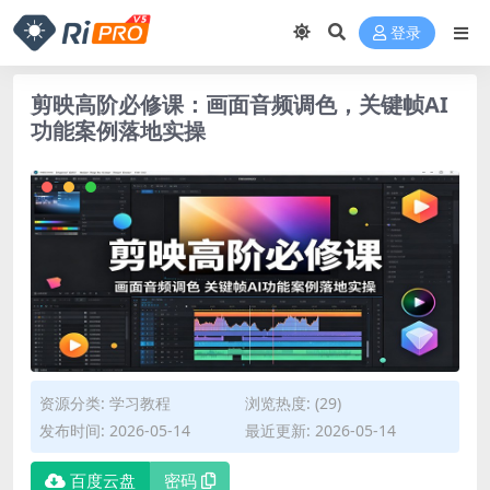
登录
剪映高阶必修课：画面音频调色，关键帧AI
功能案例落地实操
资源分类:
学习教程
浏览热度: (29)
发布时间: 2026-05-14
最近更新: 2026-05-14
百度云盘
密码