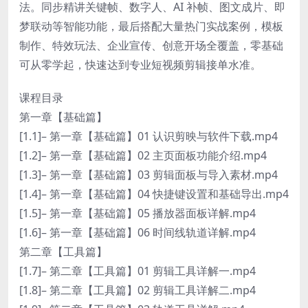
法。同步精讲关键帧、数字人、AI 补帧、图文成片、即
梦联动等智能功能，最后搭配大量热门实战案例，模板
制作、特效玩法、企业宣传、创意开场全覆盖，零基础
可从零学起，快速达到专业短视频剪辑接单水准。
课程目录
第一章【基础篇】
[1.1]– 第一章【基础篇】01 认识剪映与软件下载.mp4
[1.2]– 第一章【基础篇】02 主页面板功能介绍.mp4
[1.3]– 第一章【基础篇】03 剪辑面板与导入素材.mp4
[1.4]– 第一章【基础篇】04 快捷键设置和基础导出.mp4
[1.5]– 第一章【基础篇】05 播放器面板详解.mp4
[1.6]– 第一章【基础篇】06 时间线轨道详解.mp4
第二章【工具篇】
[1.7]– 第二章【工具篇】01 剪辑工具详解一.mp4
[1.8]– 第二章【工具篇】02 剪辑工具详解二.mp4