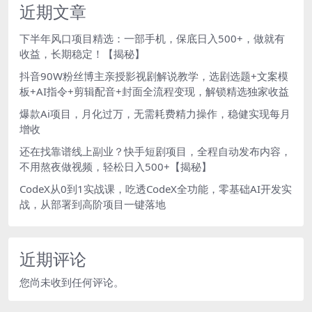
近期文章
下半年风口项目精选：一部手机，保底日入500+，做就有
收益，长期稳定！【揭秘】
抖音90W粉丝博主亲授影视剧解说教学，选剧选题+文案模
板+AI指令+剪辑配音+封面全流程变现，解锁精选独家收益
爆款Ai项目，月化过万，无需耗费精力操作，稳健实现每月
增收
还在找靠谱线上副业？快手短剧项目，全程自动发布内容，
不用熬夜做视频，轻松日入500+【揭秘】
CodeX从0到1实战课，吃透CodeX全功能，零基础AI开发实
战，从部署到高阶项目一键落地
近期评论
您尚未收到任何评论。