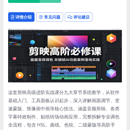
详情介绍
常见问题
评论建议
这套剪映高级进阶实战课分九大章节系统教学，从软件
基础入门、工具面板认识起步，深入讲解画面调节、变
速蒙版、抠像画中画等核心技法。涵盖音频剪辑、各类
字幕特效制作、贴纸转场动画应用，完整拆解专业调色
全流程，包含 HSL、曲线、色轮、二级蒙版等高阶手