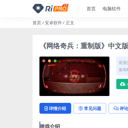
首页
电脑软件
首页
安卓软件
正文
《网络奇兵：重制版》中文
资源
发布时
详情介绍
常见问题
评
游戏介绍