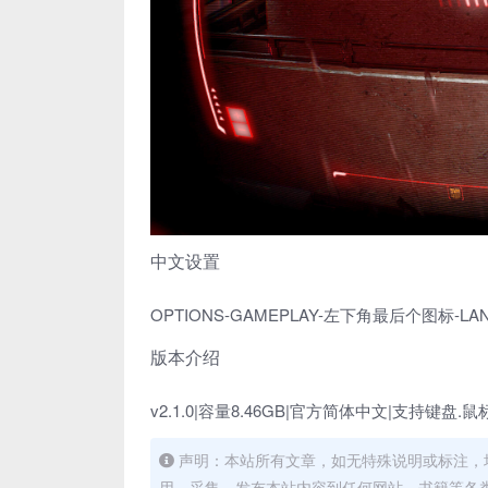
中文设置
OPTIONS-GAMEPLAY-左下角最后个图标-LAN
版本介绍
v2.1.0|容量8.46GB|官方简体中文|支持键盘.鼠
声明：本站所有文章，如无特殊说明或标注，
用、采集、发布本站内容到任何网站、书籍等各