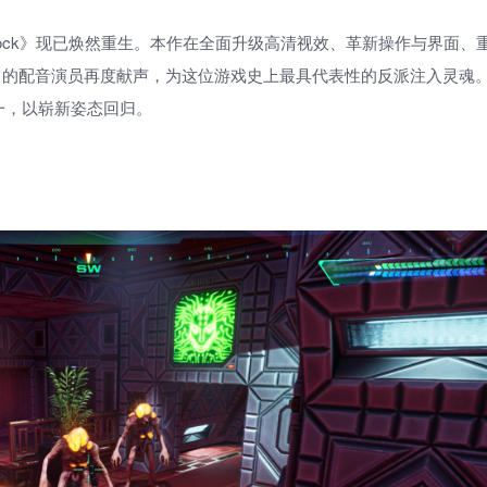
m Shock》现已焕然重生。本作在全面升级高清视效、革新操作与界面、
AN 的配音演员再度献声，为这位游戏史上最具代表性的反派注入灵魂
一，以崭新姿态回归。