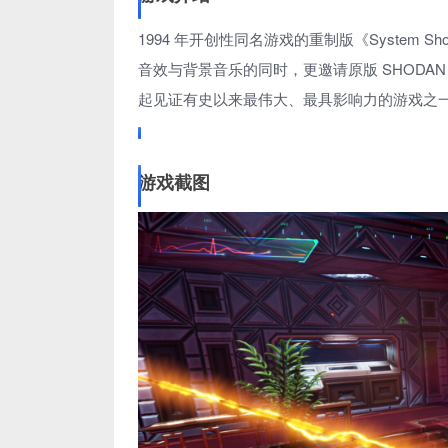
1994 年开创性同名游戏的重制版《Syste
音效与背景音乐的同时，更邀请原版 SHOD
起见证有史以来最伟大、最具影响力的游戏之
游戏截图