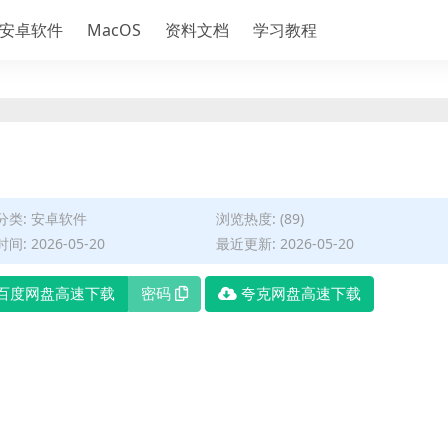
安卓软件
MacOS
资料文档
学习教程
分类:
安卓软件
浏览热度: (89)
间: 2026-05-20
最近更新: 2026-05-20
百度网盘高速下载
密码
夸克网盘高速下载