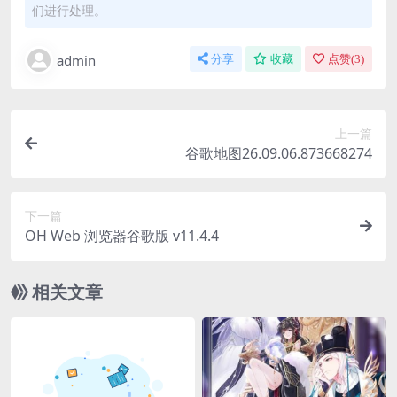
们进行处理。
admin
分享
收藏
点赞(
3
)
上一篇
谷歌地图26.09.06.873668274
下一篇
OH Web 浏览器谷歌版 v11.4.4
相关文章