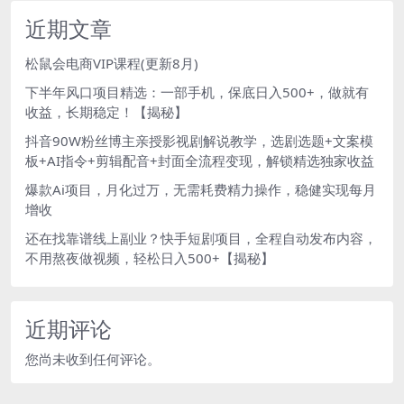
近期文章
松鼠会电商VIP课程(更新8月)
下半年风口项目精选：一部手机，保底日入500+，做就有
收益，长期稳定！【揭秘】
抖音90W粉丝博主亲授影视剧解说教学，选剧选题+文案模
板+AI指令+剪辑配音+封面全流程变现，解锁精选独家收益
爆款Ai项目，月化过万，无需耗费精力操作，稳健实现每月
增收
还在找靠谱线上副业？快手短剧项目，全程自动发布内容，
不用熬夜做视频，轻松日入500+【揭秘】
近期评论
您尚未收到任何评论。