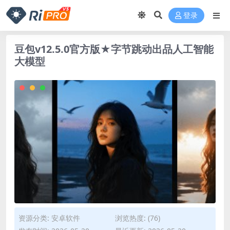
登录
豆包v12.5.0官方版★字节跳动出品人工智能
大模型
资源分类:
安卓软件
浏览热度: (76)