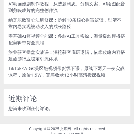
AI动画漫剧制作教程，从选题构思、分镜文案、AI绘图配音
到剪映成片的完整创作流
纳瓦尔致富心法研修课：拆解10条核心财富逻辑，理清不
靠内卷实现被动收入的成长路径
零基础AI短视频全能课：多款AI工具实操，海量爆款模板搭
配剪辑带货全流程
旅业获客操盘实战课：深挖获客底层逻辑，依靠攻略内容搭
建旅游行业稳定引流体系
TikTok×AIGC美区短视频带货线下课，原线下两天一夜实战
课程，原价1.5W，完整收录12小时高清授课视频
近期评论
您尚未收到任何评论。
Copyright © 2025
文库网
- All rights reserved