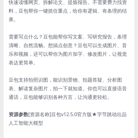
快速读懂网页、拆解论文、提炼报告。不需要费力找资
料，豆包帮你一键抓住重点，给你有逻辑、有条理的结
果。
需要写点什么？豆包能帮你写文案、写研究报告，条理
清晰、自然流畅。想搞点创意？豆包可以生成图片、音
乐和视频，还可以帮你为图片加字、修改图片，让视觉
表达更简单。
豆包支持拍照识图，能识别景物、拍题答疑、分析图
表、解读复杂图片，拍一下就知道。你也可以直接语音
通话，豆包能够识别各种方言，让沟通更轻松。
资源参数
[资源名称]豆包v12.5.0官方版★字节跳动出品
人工智能大模型