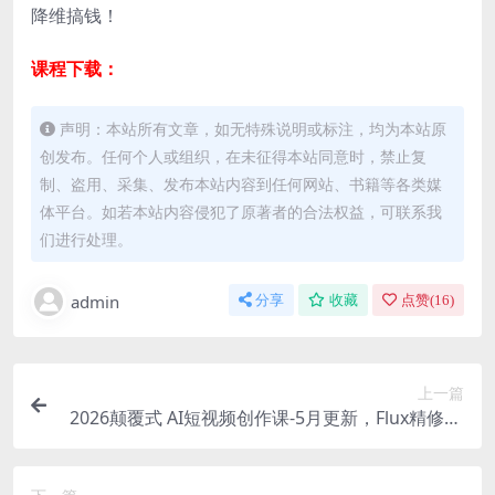
降维搞钱！
课程下载：
声明：本站所有文章，如无特殊说明或标注，均为本站原
创发布。任何个人或组织，在未征得本站同意时，禁止复
制、盗用、采集、发布本站内容到任何网站、书籍等各类媒
体平台。如若本站内容侵犯了原著者的合法权益，可联系我
们进行处理。
admin
分享
收藏
点赞(
16
)
上一篇
2026颠覆式 AI短视频创作课-5月更新，Flux精修+S
witchX重绘+Seedance多模态，新手快速出片变现