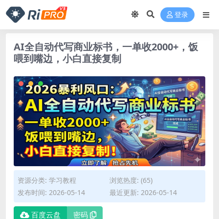
登录
AI全自动代写商业标书，一单收2000+，饭
喂到嘴边，小白直接复制
资源分类:
学习教程
浏览热度: (65)
发布时间: 2026-05-14
最近更新: 2026-05-14
百度云盘
密码