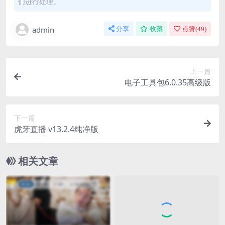
们进行处理。
admin
分享
收藏
点赞(
49
)
上一篇
电子工具包6.0.35高级版
下一篇
虎牙直播 v13.2.4纯净版
相关文章