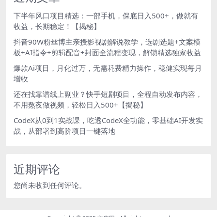
下半年风口项目精选：一部手机，保底日入500+，做就有
收益，长期稳定！【揭秘】
抖音90W粉丝博主亲授影视剧解说教学，选剧选题+文案模
板+AI指令+剪辑配音+封面全流程变现，解锁精选独家收益
爆款Ai项目，月化过万，无需耗费精力操作，稳健实现每月
增收
还在找靠谱线上副业？快手短剧项目，全程自动发布内容，
不用熬夜做视频，轻松日入500+【揭秘】
CodeX从0到1实战课，吃透CodeX全功能，零基础AI开发实
战，从部署到高阶项目一键落地
近期评论
您尚未收到任何评论。