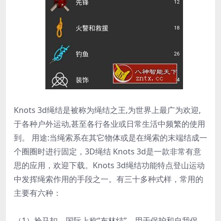
Knots 3d绳结是被称为绳结之王,为世界上最广为欢迎,
于各种户外运动,甚至各行各业或日常生活中频繁的使用
到。 用途:当绳索系在其它物体或是在绳索的末端结成一
个圈圈时进行固定，3D绳结 Knots 3d是一款非常有意
思的应用，欢迎下载。Knots 3d绳结功能特点登山运动
中发挥绳索作用的手段之一。有三十多种式样，常用的
主要有六种：
（1）拴马扣。国际上称“布林结”，用于保护和自我保