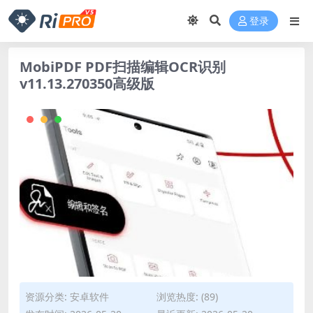
登录
MobiPDF PDF扫描编辑OCR识别
v11.13.270350高级版
资源分类:
安卓软件
浏览热度: (89)