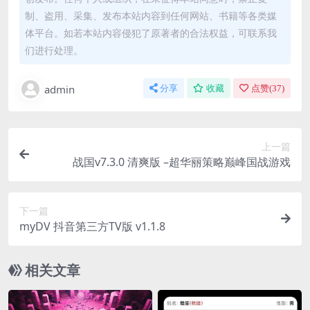
制、盗用、采集、发布本站内容到任何网站、书籍等各类媒
体平台。如若本站内容侵犯了原著者的合法权益，可联系我
们进行处理。
admin
分享
收藏
点赞(
37
)
上一篇
战国v7.3.0 清爽版 –超华丽策略巅峰国战游戏
下一篇
myDV 抖音第三方TV版 v1.1.8
相关文章