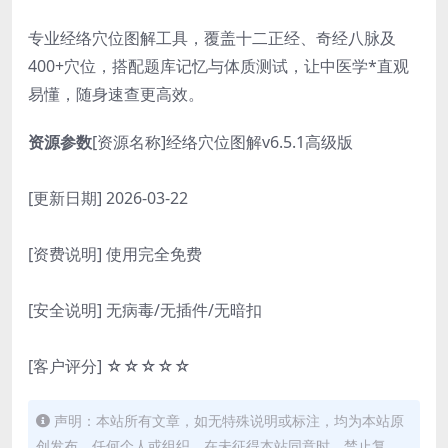
专业经络穴位图解工具，覆盖十二正经、奇经八脉及
400+穴位，搭配题库记忆与体质测试，让中医学*直观
易懂，随身速查更高效。
资源参数
[资源名称]经络穴位图解v6.5.1高级版
[更新日期] 2026-03-22
[资费说明] 使用完全免费
[安全说明] 无病毒/无插件/无暗扣
[客户评分] ☆☆☆☆☆
声明：本站所有文章，如无特殊说明或标注，均为本站原
创发布。任何个人或组织，在未征得本站同意时，禁止复