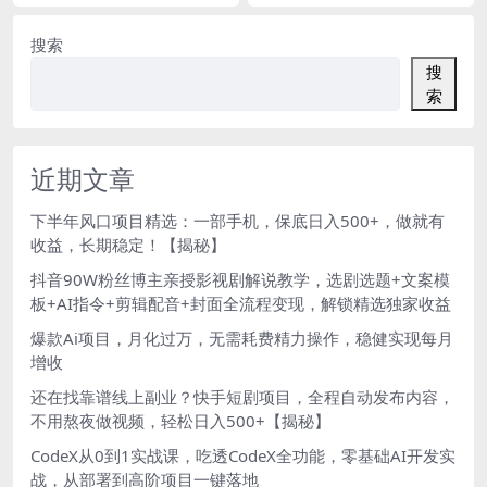
搜索
搜
索
近期文章
下半年风口项目精选：一部手机，保底日入500+，做就有
收益，长期稳定！【揭秘】
抖音90W粉丝博主亲授影视剧解说教学，选剧选题+文案模
板+AI指令+剪辑配音+封面全流程变现，解锁精选独家收益
爆款Ai项目，月化过万，无需耗费精力操作，稳健实现每月
增收
还在找靠谱线上副业？快手短剧项目，全程自动发布内容，
不用熬夜做视频，轻松日入500+【揭秘】
CodeX从0到1实战课，吃透CodeX全功能，零基础AI开发实
战，从部署到高阶项目一键落地