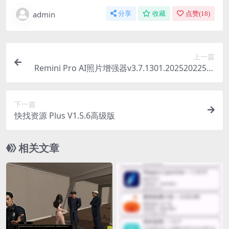
admin
分享
收藏
点赞(
18
)
上一篇
Remini Pro AI照片增强器v3.7.1301.202520225高
级版
下一篇
快找资源 Plus V1.5.6高级版
相关文章