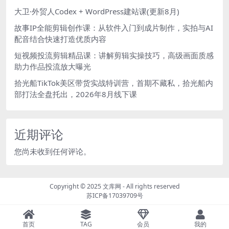
大卫·外贸人Codex + WordPress建站课(更新8月)
故事IP全能剪辑创作课：从软件入门到成片制作，实拍与AI
配音结合快速打造优质内容
短视频投流剪辑精品课：讲解剪辑实操技巧，高级画面质感
助力作品投流放大曝光
拾光船TikTok美区带货实战特训营，首期不藏私，拾光船内
部打法全盘托出，2026年8月线下课
近期评论
您尚未收到任何评论。
Copyright © 2025
文库网
- All rights reserved
苏ICP备17039709号
首页
TAG
会员
我的