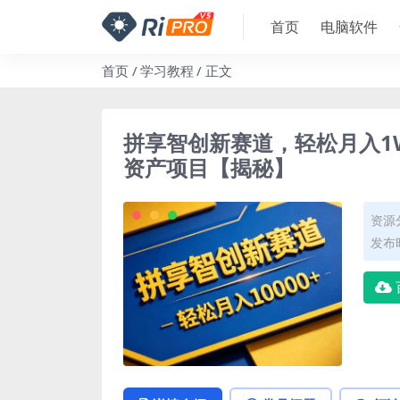
首页
电脑软件
首页
学习教程
正文
拼享智创新赛道，轻松月入1
资产项目【揭秘】
资源
发布时