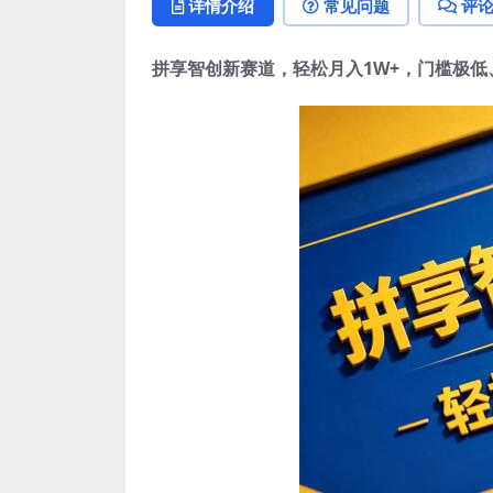
详情介绍
常见问题
评
拼享智创新赛道，轻松月入1W+，门槛极