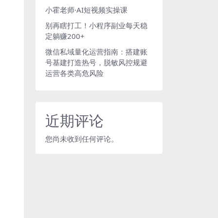
小霍老师·AI短视频实操课
别再瞎打工！小程序副业每天稳
定躺赚200+
微信私域量化运营指南：搭建账
号基建打造热号，脱敏风控规避
运营各类高危风险
近期评论
您尚未收到任何评论。