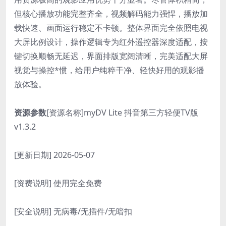
但核心播放功能完整齐全，视频解码能力强悍，播放加
载快速、画面运行稳定不卡顿。整体界面完全依照电视
大屏比例设计，操作逻辑专为红外遥控器深度适配，按
键切换顺畅无延迟，界面排版宽阔清晰，完美适配大屏
视觉与操控*惯，给用户纯粹干净、轻快好用的观影播
放体验。
资源参数
[资源名称]myDV Lite 抖音第三方轻便TV版
v1.3.2
[更新日期] 2026-05-07
[资费说明] 使用完全免费
[安全说明] 无病毒/无插件/无暗扣