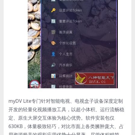
myDV Lite专门针对智能电视、电视盒子设备深度定制
开发的轻量化视频播放工具，以超小体积、运行流畅稳
定、原生大屏交互体验为核心优势。软件安装包仅
630KB，体量极致轻巧，对比市面上各类臃肿庞大、占
用资源极高的观影应用优势十分显著。尽管体积精简，