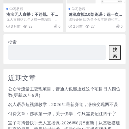
学习教程
学习教程
淘宝无人直播：不违规、不封
薅流虚拟2.0陪跑课：选一次品
号，直播35小时狂卖13万，全
淘宝闲鱼同步卖，日入100-20
无人直播这几年火得一塌糊涂，但
课程介绍 因为是今天主陪跑和主自
年都是旺季，还能批量矩阵操
0纯利，0成本AI流程化操作
从25年开始，只有淘宝还能做！ 抖
营的项目，刚刚第一期反馈还不
3 月前
83
0
2 月前
27
0
作
音、快手的无人直...
错，也在学员交付过程...
搜索
搜
索
近期文章
公众号流量主变现项目，普通人也能通过这个项目日入四位
数(更新26年8月)
名人语录短视频教学，2026年最新赛道，涨粉变现两不误
付费文章：佛学第一弹，关于佛学，你只需要记住四个字
宝子哥抖音快手无人直播课-2026年8月5更新｜从基础搭建