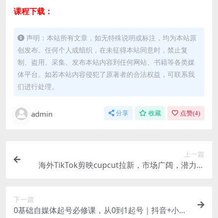
课程下载：
声明：本站所有文章，如无特殊说明或标注，均为本站原
创发布。任何个人或组织，在未征得本站同意时，禁止复
制、盗用、采集、发布本站内容到任何网站、书籍等各类媒
体平台。如若本站内容侵犯了原著者的合法权益，可联系我
们进行处理。
admin
分享
收藏
点赞(
4
)
上一篇
海外TikTok剪映cupcut拉新，市场广阔，潜力巨
大，月入1w+，适合TK创作者的新机会
下一篇
0基础自媒体起号必修课，从0到1起号｜抖音+小红