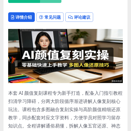
详情介绍
常见问题
评论建议
本套 AI 颜值复刻课程专为新手打造，配备入门指引教程
扫清学习障碍，分两大阶段循序渐进讲解人像复刻核心
玩法。课程包含多图融合复刻实操与高阶颜值精细还原
教学，同步配套对应文字资料，方便学员对照学习留存
知识点。全程讲解通俗易懂，拆解人像五官还原、神态