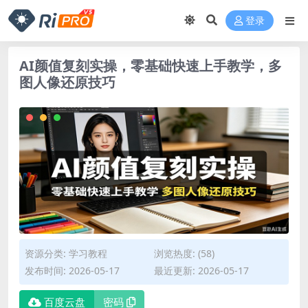
登录
AI颜值复刻实操，零基础快速上手教学，多
图人像还原技巧
资源分类:
学习教程
浏览热度: (58)
发布时间: 2026-05-17
最近更新: 2026-05-17
百度云盘
密码