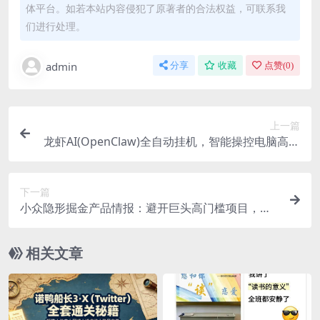
体平台。如若本站内容侵犯了原著者的合法权益，可联系我
们进行处理。
admin
分享
收藏
点赞(
0
)
上一篇
龙虾AI(OpenClaw)全自动挂机，智能操控电脑高效
执行任务，每天轻松到手四位数
下一篇
小众隐形掘金产品情报：避开巨头高门槛项目，小
团队可直接复刻落地变现
相关文章