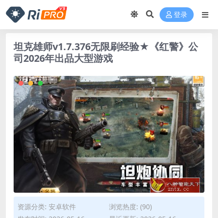
登录
坦克雄师v1.7.376无限刷经验★《红警》公
司2026年出品大型游戏
资源分类:
安卓软件
浏览热度: (90)