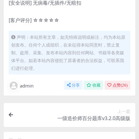
[安全说明] 无病毒/无插件/无暗扣
[客户评分] ☆☆☆☆☆
声明：本站所有文章，如无特殊说明或标注，均为本站原
创发布。任何个人或组织，在未征得本站同意时，禁止复
制、盗用、采集、发布本站内容到任何网站、书籍等各类媒
体平台。如若本站内容侵犯了原著者的合法权益，可联系我
们进行处理。
admin
分享
收藏
点赞(
26
)
上一篇
一级造价师百分题库v3.2.0高级版