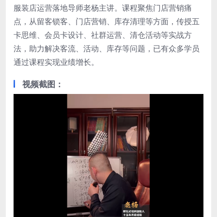
服装店运营落地导师老杨主讲。课程聚焦门店营销痛
点，从留客锁客、门店营销、库存清理等方面，传授五
卡思维、会员卡设计、社群运营、清仓活动等实战方
法，助力解决客流、活动、库存等问题，已有众多学员
通过课程实现业绩增长。
视频截图：