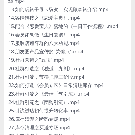
级.mp4
13.如何玩转子母卡裂变，实现顾客转介绍.mp4
14.客情链接之《恋爱宝典》.mp4
15.配合《恋爱宝典》落地的《一日工作流程》.mp4
16.会员如果做《生日复购》.mp4
17.服装店顾客群的八大功能.mp4
18.朋友圈产品宣传的“关键点”.mp4
19.社群营销之“五晒”.mp4
20.社群打造之《独孤十九剑》.mp4
21.社群引流，节奏把控三阶段.mp4
22.如何打造《会员专区》日常清理库存.mp4
23.社群引流之《最佳手气引流》.mp4
24.社群引流之《团购引流》.mp4
25.引流进店如何提升转化率.mp4
26.库存清理之断码专场.mp4
27.库存清理之买送专场.mp4