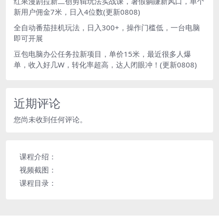
红果漫剧拉新二创剪辑玩法实战课，暑假躺賺新风口，单个
新用户佣金7米，日入4位数(更新0808)
全自动番茄挂机玩法，日入300+，操作门槛低，一台电脑
即可开展
豆包电脑办公任务拉新项目，单价15米，最近很多人爆
单，收入好几W，转化率超高，达人闭眼冲！(更新0808)
近期评论
您尚未收到任何评论。
课程介绍：
视频截图：
课程目录：