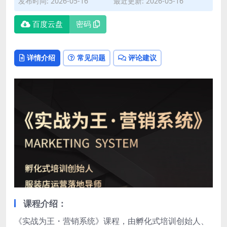
发布时间: 2026-05-16
最近更新: 2026-05-16
百度云盘
密码
详情介绍
常见问题
评论建议
课程介绍：
《实战为王・营销系统》课程，由孵化式培训创始人、