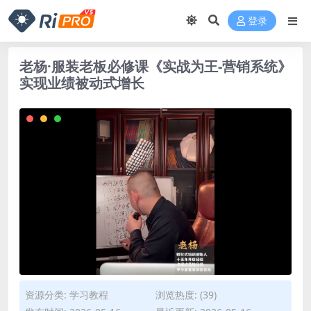
登录
老杨·服装老板必修课《实战为王-营销系统》
实现业绩被动式增长
资源分类:
学习教程
浏览热度: (39)