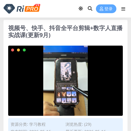
登录
视频号、快手、抖音全平台剪辑+数字人直播
实战课(更新9月)
资源分类:
学习教程
浏览热度: (29)