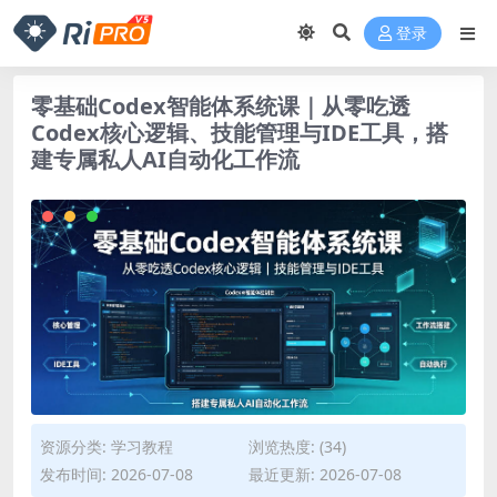
登录
零基础Codex智能体系统课｜从零吃透
Codex核心逻辑、技能管理与IDE工具，搭
建专属私人AI自动化工作流
资源分类:
学习教程
浏览热度: (34)
发布时间: 2026-07-08
最近更新: 2026-07-08