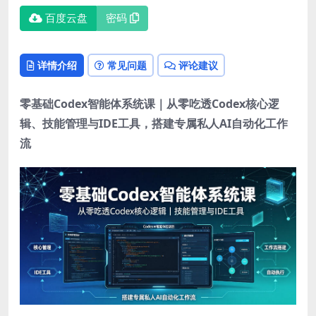
百度云盘
密码
详情介绍
常见问题
评论建议
零基础
Codex智能体系统课
｜从零吃透Codex核心逻
辑、技能管理与IDE工具，搭建专属私人AI自动化工作
流