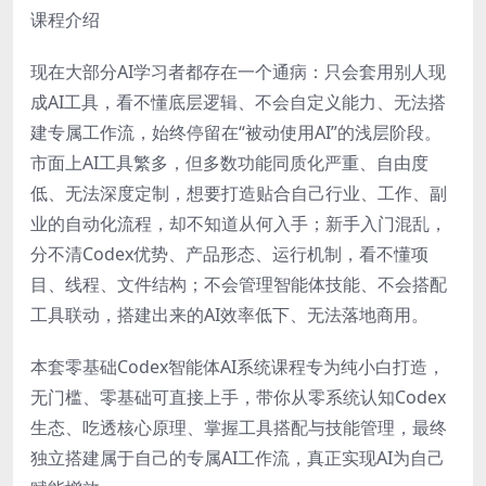
课程介绍
现在大部分AI学习者都存在一个通病：只会套用别人现
成AI工具，看不懂底层逻辑、不会自定义能力、无法搭
建专属工作流，始终停留在“被动使用AI”的浅层阶段。
市面上AI工具繁多，但多数功能同质化严重、自由度
低、无法深度定制，想要打造贴合自己行业、工作、副
业的自动化流程，却不知道从何入手；新手入门混乱，
分不清Codex优势、产品形态、运行机制，看不懂项
目、线程、文件结构；不会管理智能体技能、不会搭配
工具联动，搭建出来的AI效率低下、无法落地商用。
本套零基础Codex智能体AI系统课程专为纯小白打造，
无门槛、零基础可直接上手，带你从零系统认知Codex
生态、吃透核心原理、掌握工具搭配与技能管理，最终
独立搭建属于自己的专属AI工作流，真正实现AI为自己