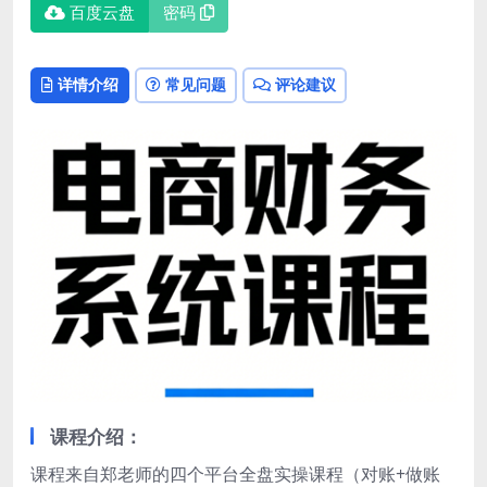
百度云盘
密码
详情介绍
常见问题
评论建议
课程介绍：
课程来自郑老师的四个平台全盘实操课程（对账+做账