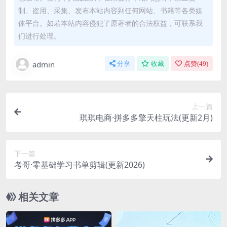
制、盗用、采集、发布本站内容到任何网站、书籍等各类媒
体平台。如若本站内容侵犯了原著者的合法权益，可联系我
们进行处理。
admin
分享
收藏
点赞(
49
)
上一篇
琪琪电商·拼多多擎天柱玩法(更新2月)
下一篇
考哥·零基础学习书单剪辑(更新2026)
相关文章