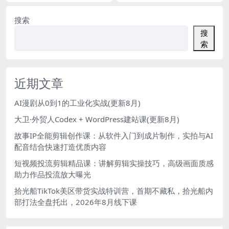
实战教程
搜索
搜
索
近期文章
AI漫剧从0到1的工业化实战(更新8月)
大卫·外贸人Codex + WordPress建站课(更新8月)
故事IP全能剪辑创作课：从软件入门到成片制作，实拍与AI
配音结合快速打造优质内容
短视频投流剪辑精品课：讲解剪辑实操技巧，高级画面质感
助力作品投流放大曝光
拾光船TikTok美区带货实战特训营，首期不藏私，拾光船内
部打法全盘托出，2026年8月线下课