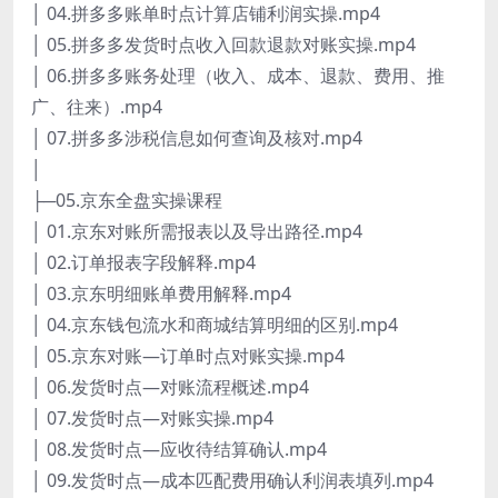
│ 04.拼多多账单时点计算店铺利润实操.mp4
│ 05.拼多多发货时点收入回款退款对账实操.mp4
│ 06.拼多多账务处理（收入、成本、退款、费用、推
广、往来）.mp4
│ 07.拼多多涉税信息如何查询及核对.mp4
│
├─05.京东全盘实操课程
│ 01.京东对账所需报表以及导出路径.mp4
│ 02.订单报表字段解释.mp4
│ 03.京东明细账单费用解释.mp4
│ 04.京东钱包流水和商城结算明细的区别.mp4
│ 05.京东对账—订单时点对账实操.mp4
│ 06.发货时点—对账流程概述.mp4
│ 07.发货时点—对账实操.mp4
│ 08.发货时点—应收待结算确认.mp4
│ 09.发货时点—成本匹配费用确认利润表填列.mp4