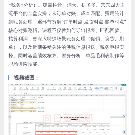
+税务+分析）。覆盖抖音、淘天、拼多多、京东四大主
流平台的全盘实操，从订单对账、成本匹配、费用统计
到账务处理，逐环节拆解“订单时点-发货时点-账单时点”
核心对账逻辑。课程不仅教如何导出报表、匹配回款、
核算利润，更深入特殊场景账务处理（促销、换货、刷
单），以及近期备受关注的涉税信息报送、税务申报实
操。同时涵盖绩效核算、财务分析、单品毛利表制作等
职场进阶技能。
视频截图：