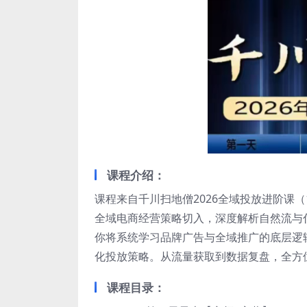
课程介绍：
课程来自千川扫地僧2026全域投放进阶课（
全域电商经营策略切入，深度解析自然流与付
你将系统学习品牌广告与全域推广的底层逻
化投放策略。从流量获取到数据复盘，全方
课程目录：