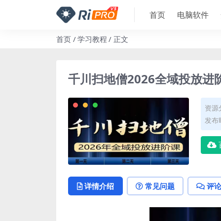
首页
电脑软件
首页
学习教程
正文
千川扫地僧2026全域投放进阶
资源
发布时
详情介绍
常见问题
评