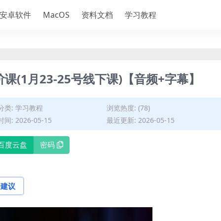
安卓软件
MacOS
资料文档
学习教程
课(1月23-25号线下课)【音频+字幕】
分类:
学习教程
浏览热度: (78)
间: 2026-05-15
最近更新: 2026-05-15
百度云盘
密码
论建议