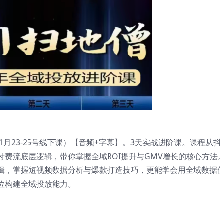
1月23-25号线下课）【音频+字幕】。3天实战进阶课。课程从
费流底层逻辑，带你掌握全域ROI提升与GMV增长的核心方法
辑，掌握短视频数据分析与爆款打造技巧，更能学会用全域数据
位构建全域投放能力。