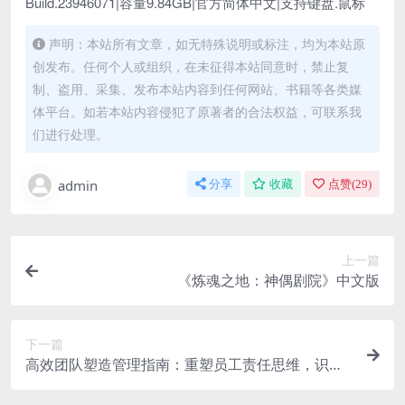
Build.23946071|容量9.84GB|官方简体中文|支持键盘.鼠标
声明：本站所有文章，如无特殊说明或标注，均为本站原
创发布。任何个人或组织，在未征得本站同意时，禁止复
制、盗用、采集、发布本站内容到任何网站、书籍等各类媒
体平台。如若本站内容侵犯了原著者的合法权益，可联系我
们进行处理。
admin
分享
收藏
点赞(
29
)
上一篇
《炼魂之地：神偶剧院》中文版
下一篇
高效团队塑造管理指南：重塑员工责任思维，识人
用人凝心聚力实现业绩持续增长