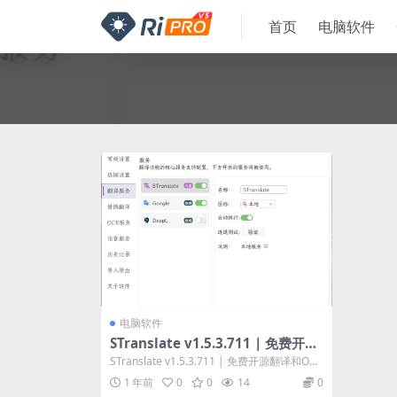
首页
电脑软件
电脑软件
STranslate v1.5.3.711 | 免费开源
翻译和OCR工具
STranslate v1.5.3.711 | 免费开源翻译和OCR
工具 STr...
1 年前
0
0
14
0