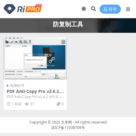
登录
防复制工具
电脑软件
PDF Anti-Copy Pro v2.6.2.4
中文版 | 专业的PDF防复制工
PDF Anti-Copy Pro v2.6.2.4中文版
具
| 专业的PDF防复...
1 年前
37
0
Copyright © 2025
文库网
- All rights reserved
苏ICP备17039709号