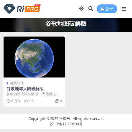
登录
谷歌地图破解版
电脑软件
谷歌地球大陆破解版
谷歌地球大陆破解版：无需魔法，
一键安装后即可使用，windows版
8 月前
231
0
本 谷歌地球大...
Copyright © 2025
文库网
- All rights reserved
苏ICP备17039709号