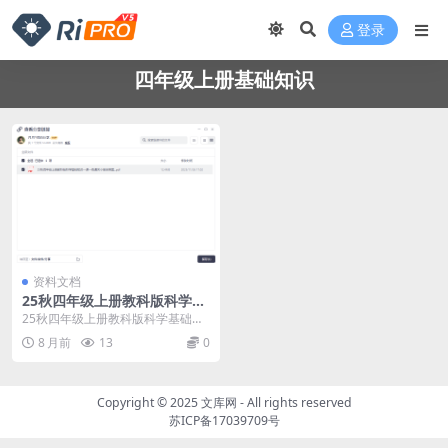
登录
四年级上册基础知识
资料文档
25秋四年级上册教科版科学基
础知识一课一练通关小单含答
25秋四年级上册教科版科学基础知
案
识一课一练通关小单含答案
8 月前
13
0
Copyright © 2025
文库网
- All rights reserved
苏ICP备17039709号